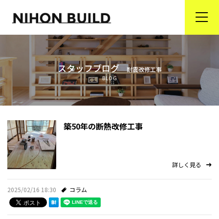
ホーム
スタッフブログ
耐震改修工事
商品ラインナップ
BLOG
省エネ住宅が選ばれる理由
リフォーム事業
築50年の断熱改修工事
会社案内
詳しく見る
オンライン住宅相談＆ブランド家具の通販
2025/02/16 18:30
コラム
プライバシーポリシー