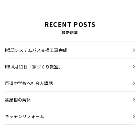
お問い合わせ
施工事例
RECENT POSTS
最新記事
お知らせ
I様邸システムバス交換工事完成
イベント情報
R8,4月12日「家づくり教室」
スタッフブログ
百道中学校へ社会人講話
藁屋根の解体
キッチンリフォーム