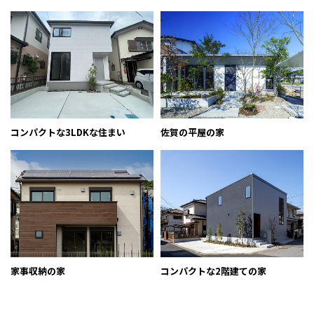
お問い合わせ
施工事例
お知らせ
イベント情報
コンパクトな3LDKな住まい
佐賀の平屋の家
スタッフブログ
家事収納の家
コンパクトな2階建ての家